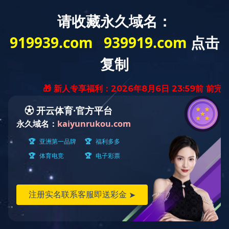
导
航
菜
PAUT上悬式刮刀卸料离心机
单
PAUT上悬式刮刀卸料离心机