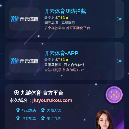
谷雨栏目
+
乐鱼在线登录入口（China）官方网站
+
LW卧式螺旋沉降卸料离心机
+
LWL卧式螺旋筛网离心机
+
PAUT上悬式刮刀卸料离心机
+
PBF系列平板式翻壳离心机
+
PBL平板直联式离心机
+
PB平板式上卸料密闭离心机
+
PD平板式吊袋离心机
+
PGT平板式刮刀离心机
+
PGZ平板式全自动下卸料离心机
+
PS平板式上卸料离心机