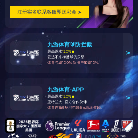
+
PX平板/三足式人工下卸料离心机
+
SB/SS三足式人工卸料离心机
+
SGT三足式刮刀离心机
+
SSC三足式沉降离心机
+
全自动氮气保护系统
搜 索
Copy Right 2013 All Right Reserved 乐鱼在线登录入口（China）官方网
站
皖ICP备18008311号
网站地图
aty爱体育(中国)首页官方网站
|
九游网页版·官方端网站
|
DUOBAO