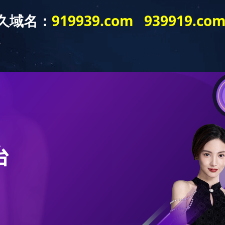
网站首页
关于我们
产品中心
新闻中心
解决方案
闻中心
螺旋离心机的工作原理
防止离心机腐蚀