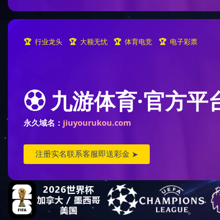
+
科技创新
乐鱼在
影响乐
搜 索
离心
离心
影响乐
离心
离心
乐鱼在