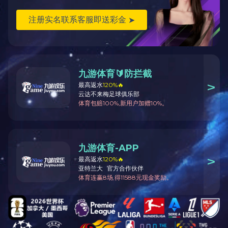
+
PX平板/三足式人工下卸料离心机
+
SB/SS三足式人工卸料离心机
+
SGT三足式刮刀离心机
+
SSC三足式沉降离心机
+
全自动氮气保护系统
搜 索
Copy Right 2013 All Right Reserved 乐鱼在线登录入口（China）官方网
站
皖ICP备18008311号
网站地图
aty爱体育(中国)首页官方网站
|
九游网页版·官方端网站
|
DUOBAO