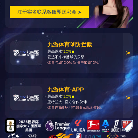
谷雨导航
+
方案说明
+
客户案例
搜 索
Copy Right 2013 All Right Reserved 乐鱼在线登录入口（China）官方网
站
皖ICP备18008311号
网站地图
aty爱体育(中国)首页官方网站
|
九游网页版·官方端网站
|
DUOBAO
多宝|官方网站
|
乐竞官方网站
|
XKTY.COM星空·(中国有限公司)官