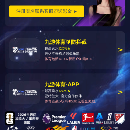
谷雨导航
+
方案说明
+
客户案例
搜 索
Copy Right 2013 All Right Reserved 乐鱼在线登录入口（China）官方网
站
皖ICP备18008311号
网站地图
aty爱体育(中国)首页官方网站
|
九游网页版·官方端网站
|
DUOBAO
多宝|官方网站
|
乐竞官方网站
|
XKTY.COM星空·(中国有限公司)官